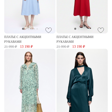
ПЛАТЬЕ С АКЦЕНТНЫМИ
ПЛАТЬЕ С АКЦЕНТНЫМИ
РУКАВАМИ
РУКАВАМИ
21 990 ₽
13 190 ₽
21 990 ₽
13 190 ₽