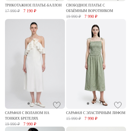
ТРИКОТАЖНОЕ ПЛАТЬЕ-БАЛЛОН
СВОБОДНОЕ ПЛАТЬЕ С
17 990 ₽
7 190 ₽
ОБЪЁМНЫМ ВОРОТНИКОМ
19 990 ₽
7 990 ₽
САРАФАН С ВОЛАНОМ НА
САРАФАН С ЭЛАСТИЧНЫМ ЛИФОМ
ТОНКИХ БРЕТЕЛЯХ
15 990 ₽
7 990 ₽
19 990 ₽
7 990 ₽