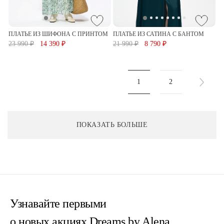
ПЛАТЬЕ ИЗ ШИФОНА С ПРИНТОМ
ПЛАТЬЕ ИЗ САТИНА С БАНТОМ
23 990 ₽
14 390 ₽
21 990 ₽
8 790 ₽
1
2
ПОКАЗАТЬ БОЛЬШЕ
Узнавайте первыми
о новых акциях Dreams by Alena