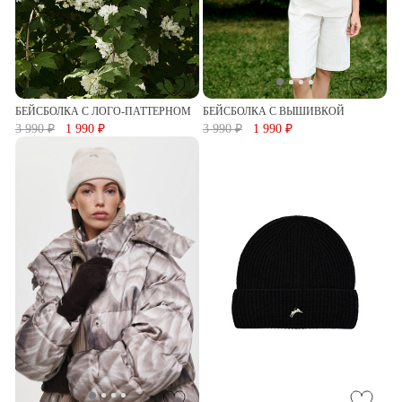
БЕЙСБОЛКА С ЛОГО-ПАТТЕРНОМ
БЕЙСБОЛКА С ВЫШИВКОЙ
3 990 ₽
1 990 ₽
3 990 ₽
1 990 ₽