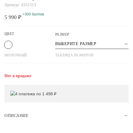
Артикул: 4311/113
+300 баллов
5 990 ₽
ЦВЕТ
РАЗМЕР
ВЫБЕРИТЕ РАЗМЕР
МОЛОЧНЫЙ
ТАБЛИЦА РАЗМЕРОВ
Нет в продаже
4 платежа по 1 498 ₽
ОПИСАНИЕ