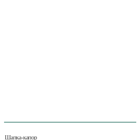
Шапка-капор