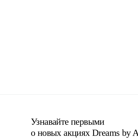
Узнавайте первыми
о новых акциях Dreams by A