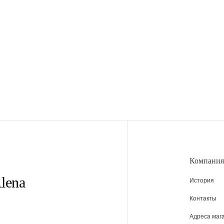
Компания
lena
История
Контакты
Адреса маг