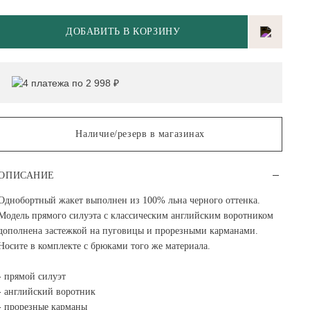
ДОБАВИТЬ В КОРЗИНУ
4 платежа по 2 998 ₽
Наличие/резерв в магазинах
ОПИСАНИЕ
Однобортный жакет выполнен из 100% льна черного оттенка.
Модель прямого силуэта с классическим английским воротником
дополнена застежкой на пуговицы и прорезными карманами.
Носите в комплекте с брюками того же материала.
- прямой силуэт
- английский воротник
- прорезные карманы