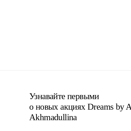
Узнавайте первыми
о новых акциях Dreams by A
Akhmadullina