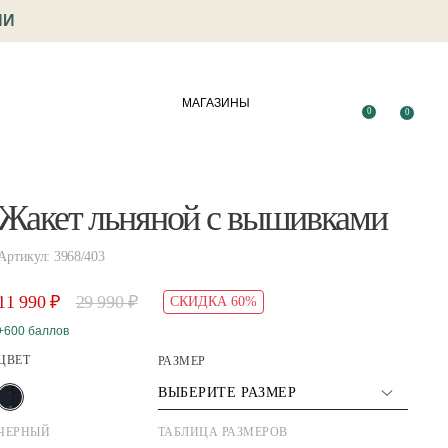
ИИ
МАГАЗИНЫ
0
0
Жакет льняной с вышивками
Артикул: 3968/403
11 990 ₽
29 990 ₽
СКИДКА 60%
+600 баллов
ЦВЕТ
РАЗМЕР
ВЫБЕРИТЕ РАЗМЕР
ЧЕРНЫЙ
ТАБЛИЦА РАЗМЕРОВ