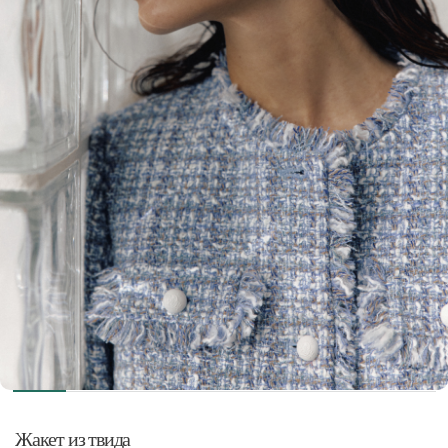
Жакет из твида