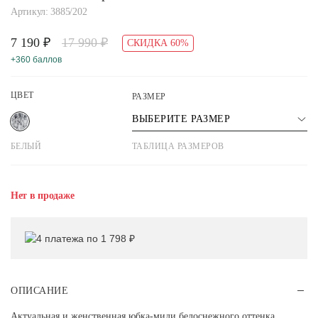
Артикул: 3885/202
7 190 ₽
17 990 ₽
СКИДКА 60%
+360 баллов
ЦВЕТ
РАЗМЕР
ВЫБЕРИТЕ РАЗМЕР
БЕЛЫЙ
ТАБЛИЦА РАЗМЕРОВ
Нет в продаже
4 платежа по 1 798 ₽
ОПИСАНИЕ
Актуальная и женственная юбка-миди белоснежного оттенка.