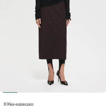
Юбка-карандаш