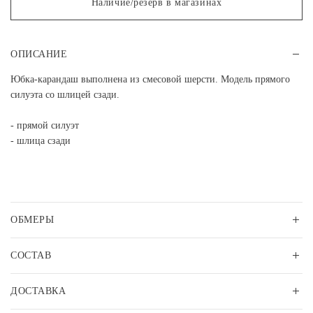
Наличие/резерв в магазинах
ОПИСАНИЕ
Юбка-карандаш выполнена из смесовой шерсти. Модель прямого
силуэта со шлицей сзади.
- прямой силуэт
- шлица сзади
ОБМЕРЫ
СОСТАВ
ДОСТАВКА