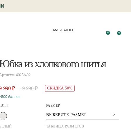
ИИ
МАГАЗИНЫ
0
0
Юбка из хлопкового шитья
Артикул: 4025/402
9 990 ₽
19 990 ₽
СКИДКА 50%
+500 баллов
ЦВЕТ
РАЗМЕР
ВЫБЕРИТЕ РАЗМЕР
БЕЛЫЙ
ТАБЛИЦА РАЗМЕРОВ