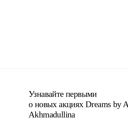
Узнавайте первыми
о новых акциях Dreams by A
Akhmadullina