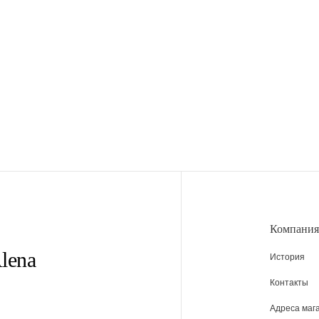
Компания
lena
История
Контакты
Адреса маг