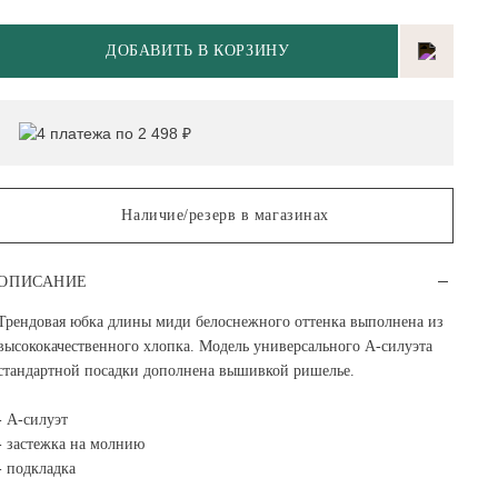
ДОБАВИТЬ В КОРЗИНУ
4 платежа по 2 498 ₽
Наличие/резерв в магазинах
ОПИСАНИЕ
Трендовая юбка длины миди белоснежного оттенка выполнена из
высококачественного хлопка. Модель универсального А-силуэта
стандартной посадки дополнена вышивкой ришелье.
- А-силуэт
- застежка на молнию
- подкладка