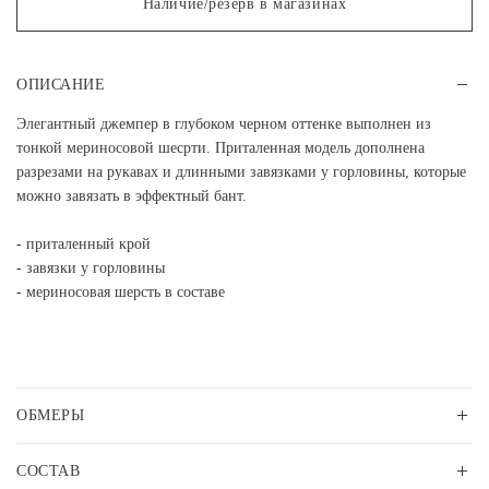
Наличие/резерв в магазинах
ОПИСАНИЕ
Элегантный джемпер в глубоком черном оттенке выполнен из
тонкой мериносовой шесрти. Приталенная модель дополнена
разрезами на рукавах и длинными завязками у горловины, которые
можно завязать в эффектный бант.
- приталенный крой
- завязки у горловины
- мериносовая шерсть в составе
ОБМЕРЫ
СОСТАВ