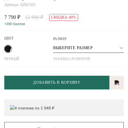
Артикул: 4292/103
7 790 ₽
12 990 ₽
СКИДКА 40%
+390 баллов
ЦВЕТ
РАЗМЕР
ВЫБЕРИТЕ РАЗМЕР
ЧЕРНЫЙ
ТАБЛИЦА РАЗМЕРОВ
ДОБАВИТЬ В КОРЗИНУ
4 платежа по 1 948 ₽