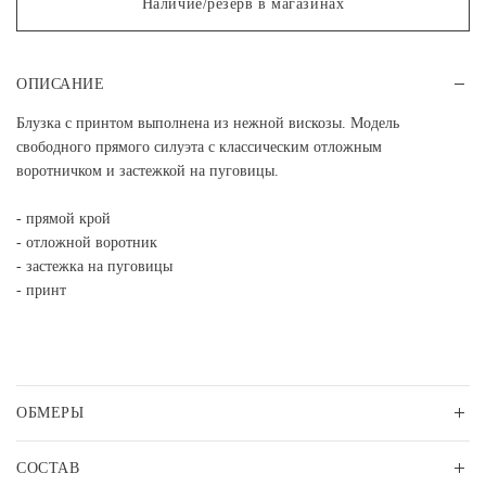
Наличие/резерв в магазинах
ОПИСАНИЕ
Блузка с принтом выполнена из нежной вискозы. Модель
свободного прямого силуэта с классическим отложным
воротничком и застежкой на пуговицы.
- прямой крой
- отложной воротник
- застежка на пуговицы
- принт
ОБМЕРЫ
СОСТАВ