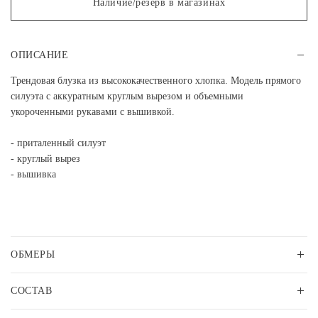
Наличие/резерв в магазинах
ОПИСАНИЕ
Трендовая блузка из высококачественного хлопка. Модель прямого
силуэта с аккуратным круглым вырезом и объемными
укороченными рукавами с вышивкой.
- приталенный силуэт
- круглый вырез
- вышивка
ОБМЕРЫ
СОСТАВ