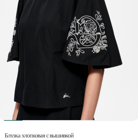
Блузка хлопковая с вышивкой