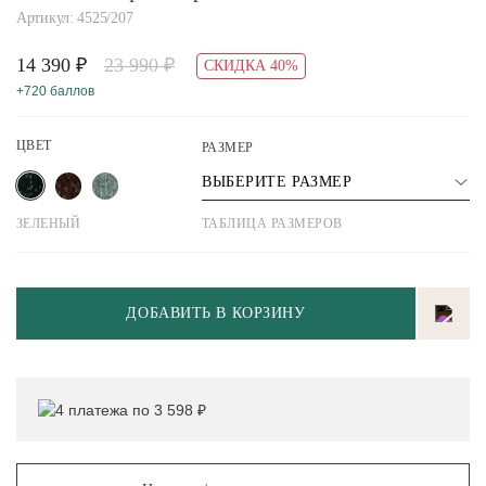
Артикул: 4525/207
14 390 ₽
23 990 ₽
СКИДКА 40%
+720 баллов
ЦВЕТ
РАЗМЕР
ВЫБЕРИТЕ РАЗМЕР
ЗЕЛЕНЫЙ
ТАБЛИЦА РАЗМЕРОВ
ДОБАВИТЬ В КОРЗИНУ
4 платежа по 3 598 ₽