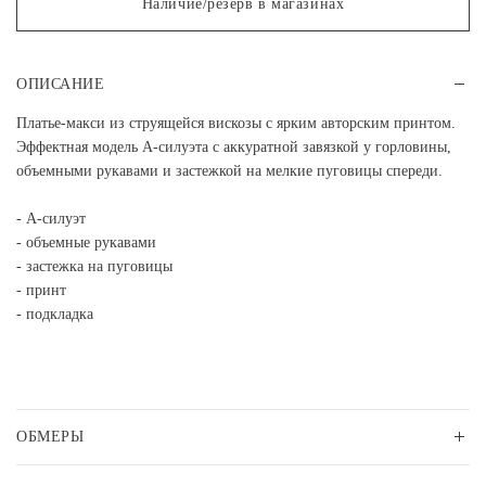
Наличие/резерв в магазинах
ОПИСАНИЕ
Платье-макси из струящейся вискозы с ярким авторским принтом.
Эффектная модель А-силуэта с аккуратной завязкой у горловины,
объемными рукавами и застежкой на мелкие пуговицы спереди.
- А-силуэт
- объемные рукавами
- застежка на пуговицы
- принт
- подкладка
ОБМЕРЫ