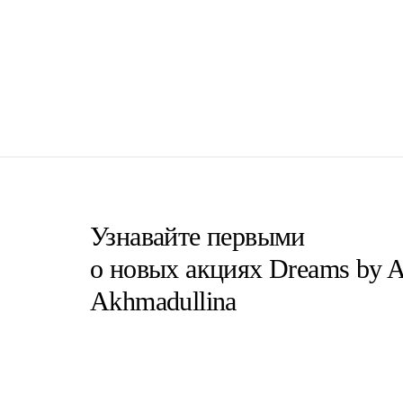
Узнавайте первыми
о новых акциях Dreams by A
Akhmadullina