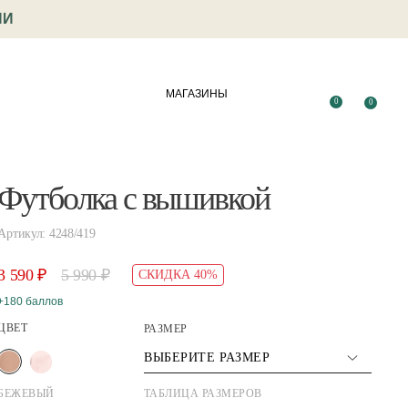
ИИ
МАГАЗИНЫ
0
0
Футболка с вышивкой
Артикул: 4248/419
3 590 ₽
5 990 ₽
СКИДКА 40%
+180 баллов
ЦВЕТ
РАЗМЕР
ВЫБЕРИТЕ РАЗМЕР
БЕЖЕВЫЙ
ТАБЛИЦА РАЗМЕРОВ