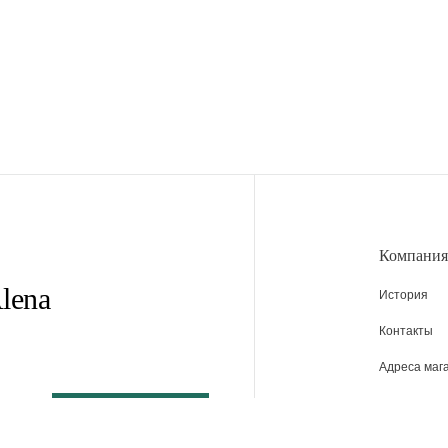
Компания
lena
История
Контакты
Адреса маг
Вакансии
Новости