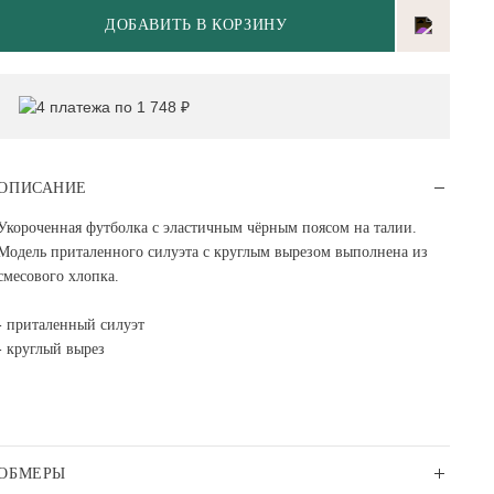
ДОБАВИТЬ В КОРЗИНУ
4 платежа по 1 748 ₽
ОПИСАНИЕ
Укороченная футболка с эластичным чёрным поясом на талии.
Модель приталенного силуэта с круглым вырезом выполнена из
смесового хлопка.
- приталенный силуэт
- круглый вырез
ОБМЕРЫ