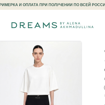
РИМЕРКА И ОПЛАТА ПРИ ПОЛУЧЕНИИ ПО ВСЕЙ РОСС
олка с эластичным низом