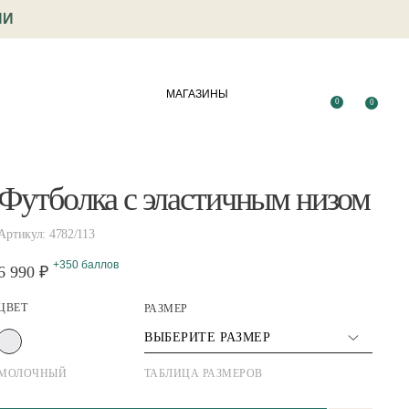
ИИ
МАГАЗИНЫ
0
0
Футболка с эластичным низом
Артикул: 4782/113
+350 баллов
6 990 ₽
ЦВЕТ
РАЗМЕР
ВЫБЕРИТЕ РАЗМЕР
МОЛОЧНЫЙ
ТАБЛИЦА РАЗМЕРОВ