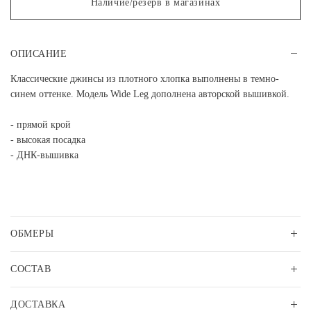
Наличие/резерв в магазинах
ОПИСАНИЕ
Классические джинсы из плотного хлопка выполнены в темно-
синем оттенке. Модель Wide Leg дополнена авторской вышивкой.
- прямой крой
- высокая посадка
- ДНК-вышивка
ОБМЕРЫ
СОСТАВ
ДОСТАВКА