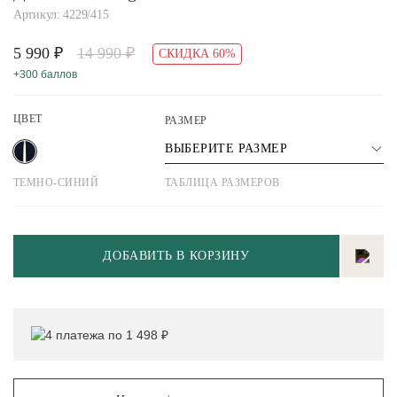
Артикул: 4229/415
5 990 ₽
14 990 ₽
СКИДКА 60%
+300 баллов
ЦВЕТ
РАЗМЕР
ВЫБЕРИТЕ РАЗМЕР
ТЕМНО-СИНИЙ
ТАБЛИЦА РАЗМЕРОВ
ДОБАВИТЬ В КОРЗИНУ
4 платежа по 1 498 ₽