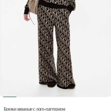
Брюки вязаные с лого-паттерном