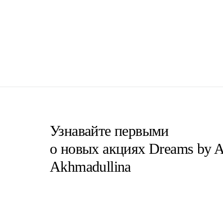
Узнавайте первыми
о новых акциях Dreams by A
Akhmadullina