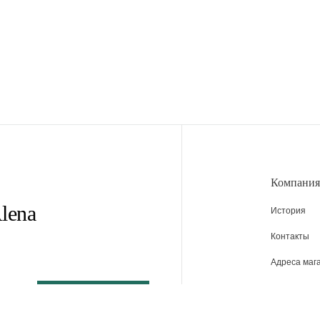
Компания
lena
История
Контакты
Адреса маг
Вакансии
Новости