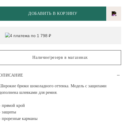
ДОБАВИТЬ В КОРЗИНУ
4 платежа по 1 798 ₽
Наличие/резерв в магазинах
ОПИСАНИЕ
Широкие брюки шоколадного оттенка. Модель с защипами
дополнена шлевками для ремня.
- прямой крой
- защипы
- прорезные карманы