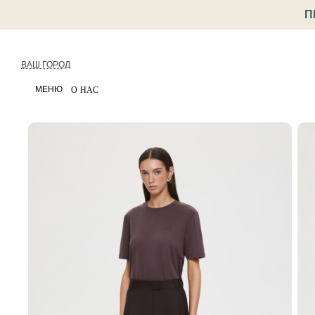
П
ВАШ ГОРОД
МЕНЮ
О НАС
< Назад
Каталог
Одежда
Брюки и джинсы
Брюк
Артикул