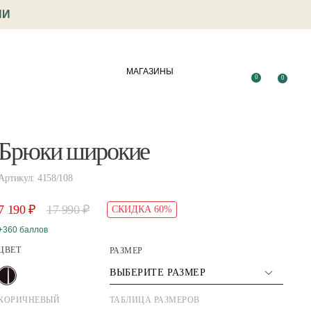
ИИ
МАГАЗИНЫ
0
0
Брюки широкие
Артикул: 4158/108
7 190 ₽
17 990 ₽
СКИДКА 60%
+360 баллов
ЦВЕТ
РАЗМЕР
ВЫБЕРИТЕ РАЗМЕР
КОРИЧНЕВЫЙ
ТАБЛИЦА РАЗМЕРОВ