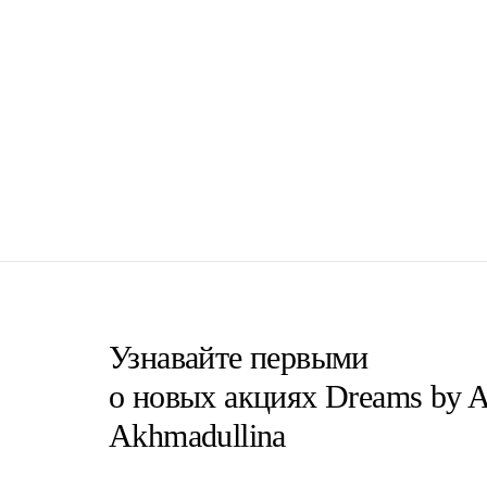
Узнавайте первыми
о новых акциях Dreams by A
Akhmadullina