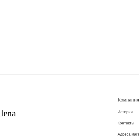
Компания
lena
История
Контакты
Адреса маг