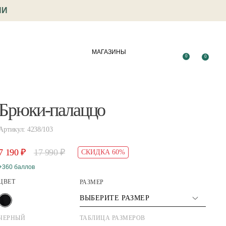
ИИ
МАГАЗИНЫ
0
0
Брюки-палаццо
Артикул: 4238/103
7 190 ₽
17 990 ₽
СКИДКА 60%
+360 баллов
ЦВЕТ
РАЗМЕР
ВЫБЕРИТЕ РАЗМЕР
ЧЕРНЫЙ
ТАБЛИЦА РАЗМЕРОВ