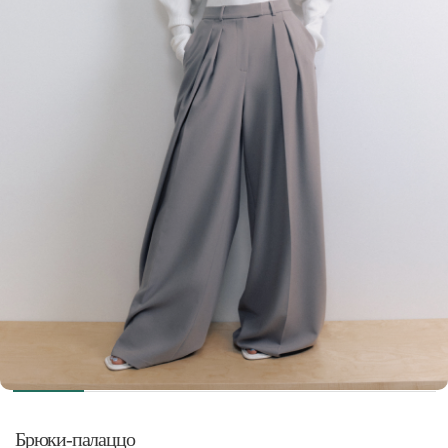
Брюки-палаццо