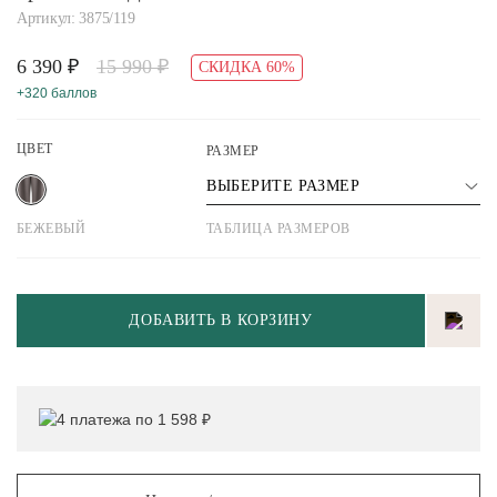
Артикул: 3875/119
6 390 ₽
15 990 ₽
СКИДКА 60%
+320 баллов
ЦВЕТ
РАЗМЕР
ВЫБЕРИТЕ РАЗМЕР
БЕЖЕВЫЙ
ТАБЛИЦА РАЗМЕРОВ
ДОБАВИТЬ В КОРЗИНУ
4 платежа по 1 598 ₽