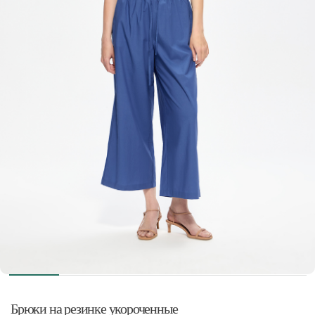
Брюки на резинке укороченные