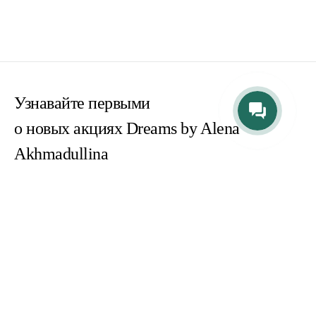
Узнавайте первыми
о новых акциях Dreams by Alena
Akhmadullina
Согласен(на) с
пользовательским соглашением
Согласен(на) на получение email-рассылок