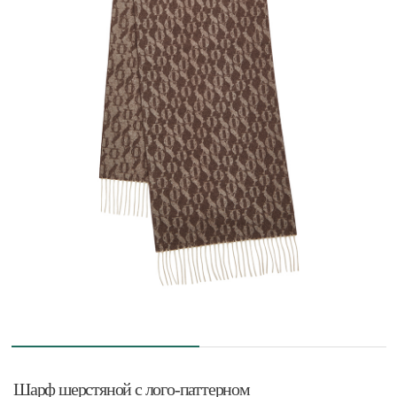
Шарф шерстяной с лого-паттерном